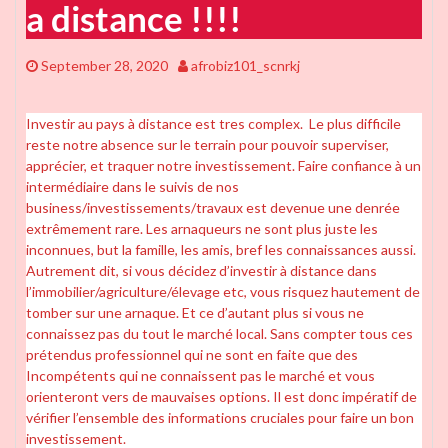
a distance !!!!
September 28, 2020
afrobiz101_scnrkj
Investir au pays à distance est tres complex. Le plus difficile
reste notre absence sur le terrain pour pouvoir superviser,
apprécier, et traquer notre investissement. Faire confiance à un
intermédiaire dans le suivis de nos
business/investissements/travaux est devenue une denrée
extrêmement rare. Les arnaqueurs ne sont plus juste les
inconnues, but la famille, les amis, bref les connaissances aussi.
Autrement dit, si vous décidez d’investir à distance dans
l’immobilier/agriculture/élevage etc, vous risquez hautement de
tomber sur une arnaque. Et ce d’autant plus si vous ne
connaissez pas du tout le marché local. Sans compter tous ces
prétendus professionnel qui ne sont en faite que des
Incompétents qui ne connaissent pas le marché et vous
orienteront vers de mauvaises options. Il est donc impératif de
vérifier l’ensemble des informations cruciales pour faire un bon
investissement.