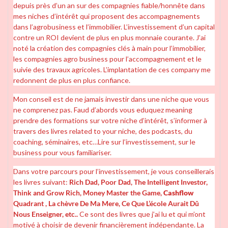
depuis près d’un an sur des compagnies fiable/honnête dans
mes niches d’intérêt qui proposent des accompagnements
dans l’agrobusiness et l’immobilier. L’investissement d’un capital
contre un ROI devient de plus en plus monnaie courante. J’ai
noté la création des compagnies clés à main pour l’immobilier,
les compagnies agro business pour l’accompagnement et le
suivie des travaux agricoles. L’implantation de ces company me
redonnent de plus en plus confiance.
Mon conseil est de ne jamais investir dans une niche que vous
ne comprenez pas. Faud d’abords vous eduquez meaning
prendre des formations sur votre niche d’intérêt, s’informer à
travers des livres related to your niche, des podcasts, du
coaching, séminaires, etc…Lire sur l’investissement, sur le
business pour vous familiariser.
Dans votre parcours pour l’investissement, je vous conseillerais
les livres suivant:
Rich Dad, Poor Dad, The Intelligent Investor,
Think and Grow Rich, Money Master the Game,
Cashflow
Quadrant , La chèvre De Ma Mere, Ce Que L’école Aurait Dû
Nous Enseigner, etc..
Ce sont des livres que j’ai lu et qui m’ont
motivé à choisir de devenir financièrement indépendante. La