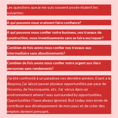
Les questions que je me suis souvent posée étaient les
suivantes:
A qui pouvons nous vraiment faire confiance?
A qui pouvons nous confier notre business, nos travaux de
construction, nous investissements sans se faire escroquer?
Combien de fois avons nous confier nos travaux aux
intermediaire sans aboutissements?
Combien de fois avons nous confier notre argent aux tiers
personnes sans rendements?
J’ai été confronté à un paradoxe ces dernière années. Etant a la
diaspora, j’ai laissé passer plusieur opportunities par peur de
l’inconnu, de l’escroquerie, etc. J’ai vécus dans un
environnement where I was surrounded by opportunities.
Opportunities I have always ignored. But today, mon envie de
contribuer aux développement de mon pays et de créer des
emplois devient pressant.