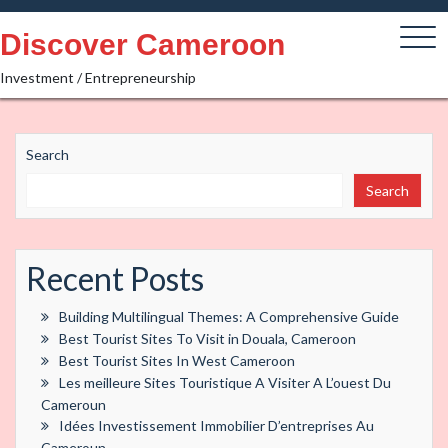
Skip
to
Discover Cameroon
content
Investment / Entrepreneurship
Search
Search
Recent Posts
Building Multilingual Themes: A Comprehensive Guide
Best Tourist Sites To Visit in Douala, Cameroon
Best Tourist Sites In West Cameroon
Les meilleure Sites Touristique A Visiter A L’ouest Du
Cameroun
Idées Investissement Immobilier D’entreprises Au
Cameroun.