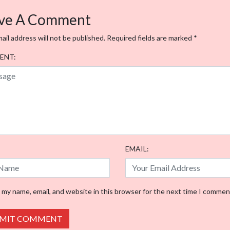
igation
ve A Comment
ail address will not be published.
Required fields are marked
*
ENT:
EMAIL:
 my name, email, and website in this browser for the next time I commen