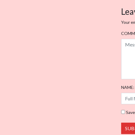
nav
Lea
Your em
COMM
NAME:
Save