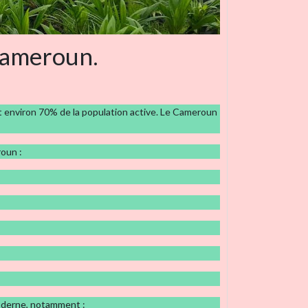
 Cameroun.
t environ 70% de la population active. Le Cameroun
oun :
oderne, notamment :