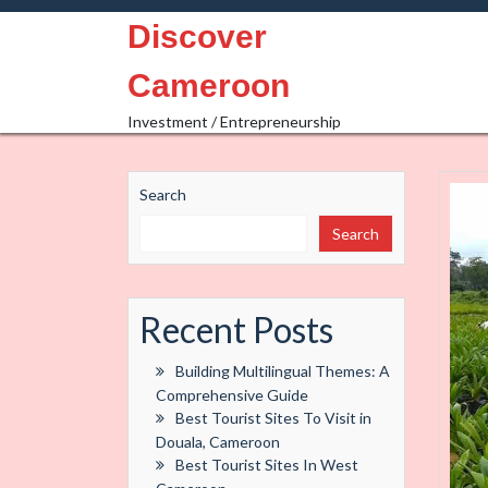
Skip
Discover
to
content
Cameroon
Investment / Entrepreneurship
Search
Search
Recent Posts
Building Multilingual Themes: A
Comprehensive Guide
Best Tourist Sites To Visit in
Douala, Cameroon
Best Tourist Sites In West