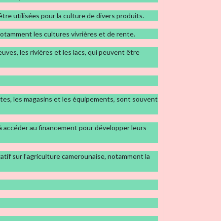
re utilisées pour la culture de divers produits.
 notamment les cultures vivrières et de rente.
es, les rivières et les lacs, qui peuvent être
outes, les magasins et les équipements, sont souvent
 à accéder au financement pour développer leurs
tif sur l’agriculture camerounaise, notamment la