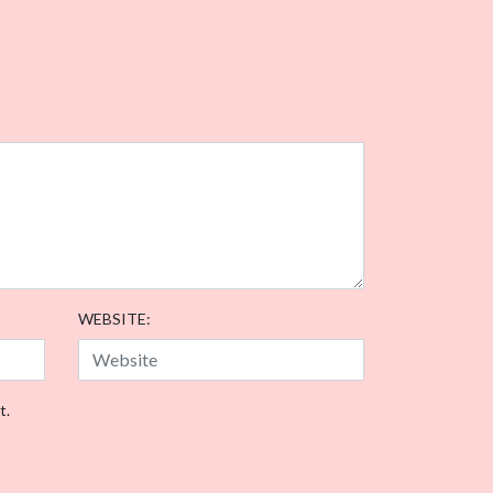
WEBSITE:
t.